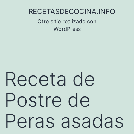
Saltar
RECETASDECOCINA.INFO
al
Otro sitio realizado con
contenido
WordPress
Receta de
Postre de
Peras asadas