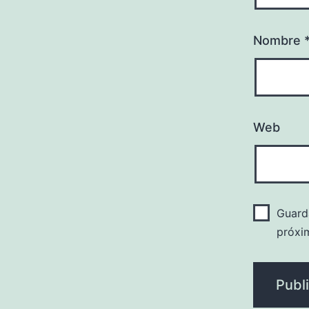
Nombre
Web
Guard
próxi