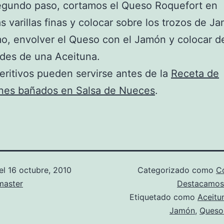
gundo paso, cortamos el Queso Roquefort en
 varillas finas y colocar sobre los trozos de J
mo, envolver el Queso con el Jamón y colocar d
des de una Aceituna.
eritivos pueden servirse antes de la
Receta de
nes bañados en Salsa de Nueces
.
el
16 octubre, 2010
Categorizado como
Co
aster
Destacamos
Etiquetado como
Aceitu
Jamón
,
Queso