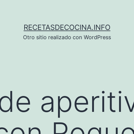
RECETASDECOCINA.INFO
Otro sitio realizado con WordPress
de aperiti
con Roque