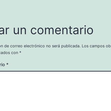
ar un comentario
ón de correo electrónico no será publicada.
Los campos obl
cados con
*
rio
*