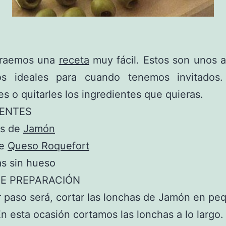
traemos una
receta
muy fácil. Estos son unos a
sos ideales para cuando tenemos invitados
es o quitarles los ingredientes que quieras.
IENTES
as de
Jamón
de
Queso Roquefort
s sin hueso
E PREPARACIÓN
r paso será, cortar las lonchas de Jamón en p
En esta ocasión cortamos las lonchas a lo largo.