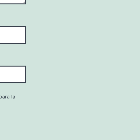
para la