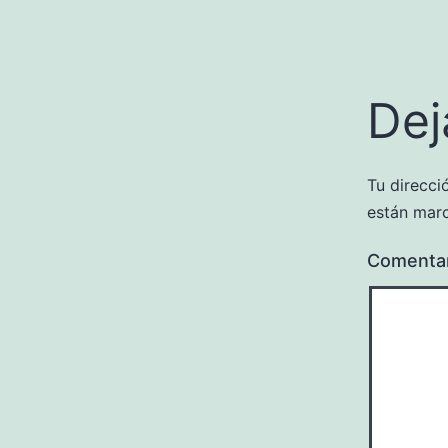
Dej
Tu direcci
están mar
Comenta