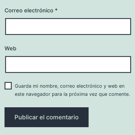
Correo electrónico
*
Web
Guarda mi nombre, correo electrónico y web en
este navegador para la próxima vez que comente.