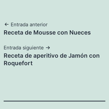
Navegación
Entrada anterior
Receta de Mousse con Nueces
de
entradas
Entrada siguiente
Receta de aperitivo de Jamón con
Roquefort