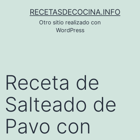
Saltar
RECETASDECOCINA.INFO
al
Otro sitio realizado con
contenido
WordPress
Receta de
Salteado de
Pavo con