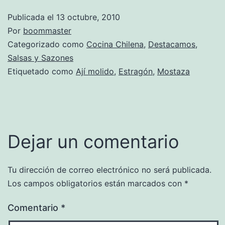
Publicada el
13 octubre, 2010
Por
boommaster
Categorizado como
Cocina Chilena
,
Destacamos
,
Salsas y Sazones
Etiquetado como
Ají molido
,
Estragón
,
Mostaza
Dejar un comentario
Tu dirección de correo electrónico no será publicada.
Los campos obligatorios están marcados con
*
Comentario
*