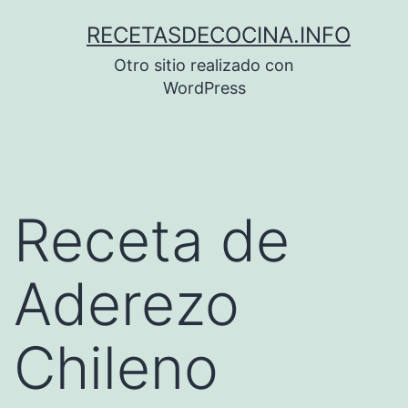
Saltar
RECETASDECOCINA.INFO
al
Otro sitio realizado con
contenido
WordPress
Receta de
Aderezo
Chileno