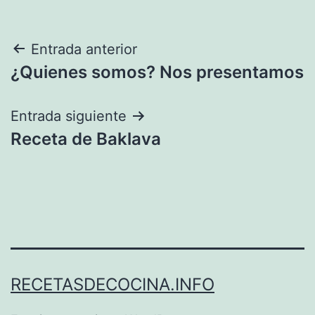
Navegación
Entrada anterior
¿Quienes somos? Nos presentamos
de
entradas
Entrada siguiente
Receta de Baklava
RECETASDECOCINA.INFO