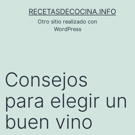
Saltar
RECETASDECOCINA.INFO
al
Otro sitio realizado con
contenido
WordPress
Consejos
para elegir un
buen vino