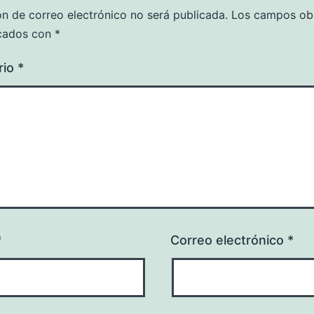
ón de correo electrónico no será publicada.
Los campos obl
cados con
*
rio
*
*
Correo electrónico
*