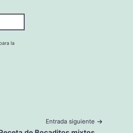
para la
Entrada siguiente
Receta de Bocaditos mixtos