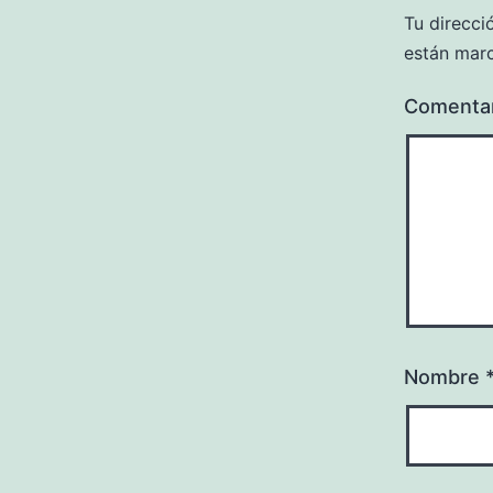
Tu direcci
están mar
Comenta
Nombre