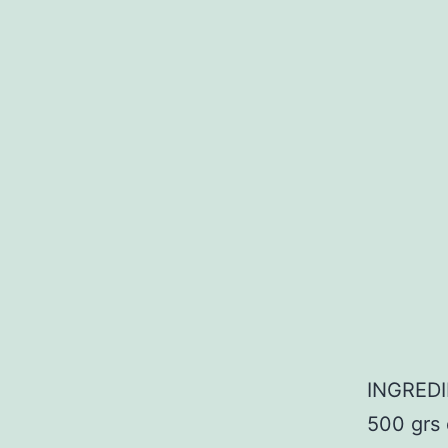
INGRED
500 grs