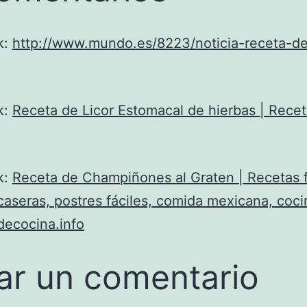
k:
http://www.mundo.es/8223/noticia-receta-de
k:
Receta de Licor Estomacal de hierbas | Rece
k:
Receta de Champiñones al Graten | Recetas f
caseras, postres fáciles, comida mexicana, cocin
decocina.info
ar un comentario