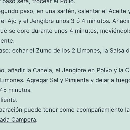
 paso será, trocear el Pollo.
undo paso, en una sartén, calentar el Aceite y
 el Ajo y el Jengibre unos 3 ó 4 minutos. Añadir
que se dore durante unos 4 minutos, moviéndol
mente.
aso: echar el Zumo de los 2 Limones, la Salsa d
mo, añadir la Canela, el Jengibre en Polvo y la 
 Limones. Agregar Sal y Pimienta y dejar a fueg
45 minutos.
liente.
eparación puede tener como acompañamiento l
lada Campera
.