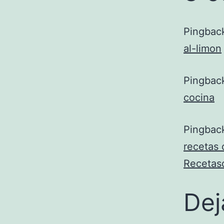
Pingbac
al-limon
Pingbac
cocina
Pingbac
recetas 
Recetas
Dej