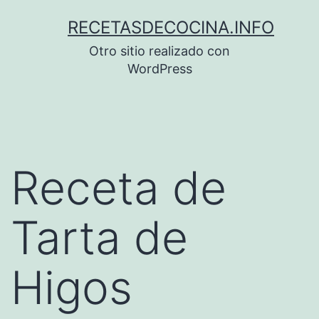
Saltar
RECETASDECOCINA.INFO
al
Otro sitio realizado con
contenido
WordPress
Receta de
Tarta de
Higos