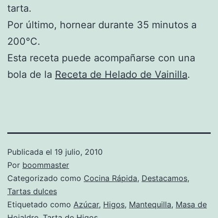
tarta.
Por último, hornear durante 35 minutos a
200°C.
Esta receta puede acompañarse con una
bola de la
Receta de Helado de Vainilla
.
Publicada el
19 julio, 2010
Por
boommaster
Categorizado como
Cocina Rápida
,
Destacamos
,
Tartas dulces
Etiquetado como
Azúcar
,
Higos
,
Mantequilla
,
Masa de
Hojaldre
,
Tarta de Higos