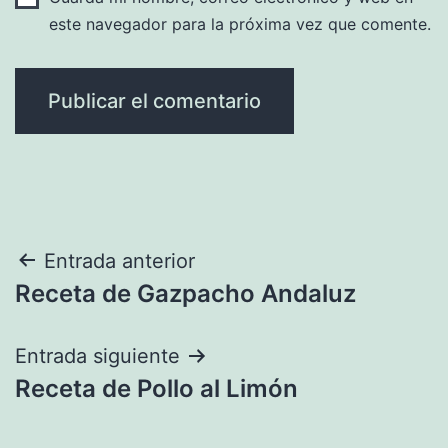
este navegador para la próxima vez que comente.
Navegación
Entrada anterior
Receta de Gazpacho Andaluz
de
entradas
Entrada siguiente
Receta de Pollo al Limón