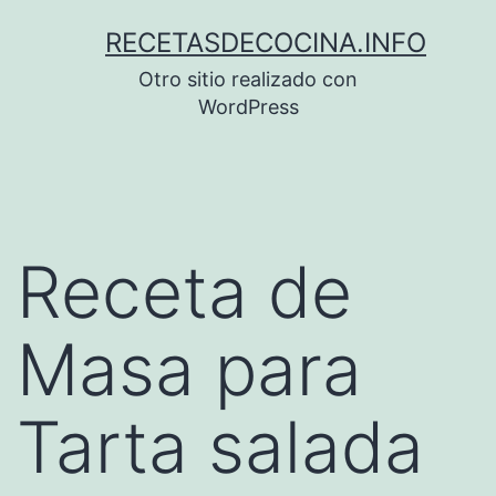
Saltar
RECETASDECOCINA.INFO
al
Otro sitio realizado con
contenido
WordPress
Receta de
Masa para
Tarta salada