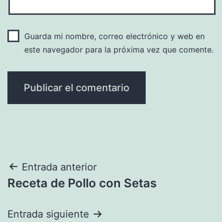
Guarda mi nombre, correo electrónico y web en
este navegador para la próxima vez que comente.
Navegación
Entrada anterior
Receta de Pollo con Setas
de
entradas
Entrada siguiente