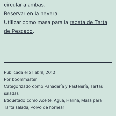
circular a ambas.
Reservar en la nevera.
Utilizar como masa para la
receta de Tarta
de Pescado
.
Publicada el
21 abril, 2010
Por
boommaster
Categorizado como
Panadería y Pastelería
,
Tartas
saladas
Etiquetado como
Aceite
,
Agua
,
Harina
,
Masa para
Tarta salada
,
Polvo de hornear