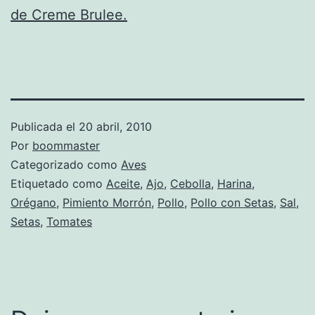
de Creme Brulee.
Publicada el
20 abril, 2010
Por
boommaster
Categorizado como
Aves
Etiquetado como
Aceite
,
Ajo
,
Cebolla
,
Harina
,
Orégano
,
Pimiento Morrón
,
Pollo
,
Pollo con Setas
,
Sal
,
Setas
,
Tomates