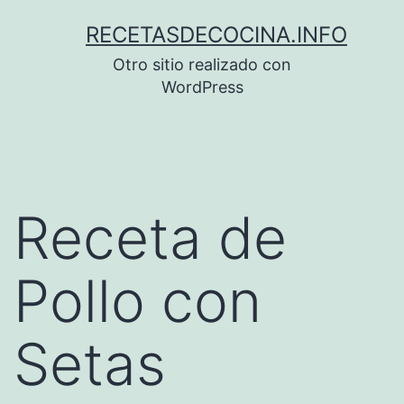
Saltar
RECETASDECOCINA.INFO
al
Otro sitio realizado con
contenido
WordPress
Receta de
Pollo con
Setas