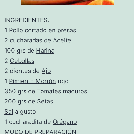
INGREDIENTES:
1
Pollo
cortado en presas
2 cucharadas de
Aceite
100 grs de
Harina
2
Cebollas
2 dientes de
Ajo
1
Pimiento Morrón
rojo
350 grs de
Tomates
maduros
200 grs de
Setas
Sal
a gusto
1 cucharadita de
Orégano
MODO DE PREPARACIÓN: