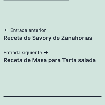
Navegación
Entrada anterior
Receta de Savory de Zanahorias
de
entradas
Entrada siguiente
Receta de Masa para Tarta salada