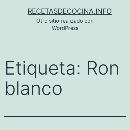
Saltar
RECETASDECOCINA.INFO
al
Otro sitio realizado con
contenido
WordPress
Etiqueta:
Ron
blanco