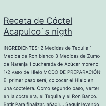
Receta de Cóctel
Acapulco`s nigth
INGREDIENTES: 2 Medidas de Tequila 1
Medida de Ron blanco 3 Medidas de Zumo
de Naranja 1 cucharada de Azúcar moreno
1/2 vaso de Hielo MODO DE PREPARACIÓN:
El primer paso será, colcocar el Hielo en
una coctelera. Como segundo paso, verter
en la coctelera, el Tequila y el Ron Banco.
Re
Batir Para finalizar, añadir…
Seguir leyendo