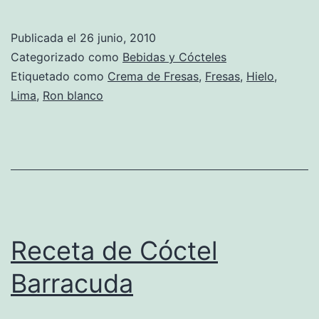
de
Daiquiri
Publicada el
26 junio, 2010
de
Categorizado como
Bebidas y Cócteles
Fresas
Etiquetado como
Crema de Fresas
,
Fresas
,
Hielo
,
Lima
,
Ron blanco
Receta de Cóctel
Barracuda