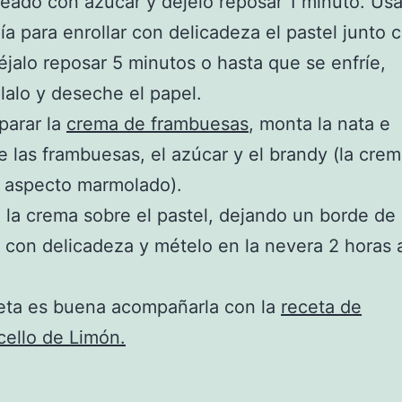
eado con azúcar y déjelo reposar 1 minuto. Usa
a para enrollar con delicadeza el pastel junto c
éjalo reposar 5 minutos o hasta que se enfríe,
lalo y deseche el papel.
parar la
crema de frambuesas
, monta la nata e
e las frambuesas, el azúcar y el brandy (la cre
n aspecto marmolado).
 la crema sobre el pastel, dejando un borde de 
o con delicadeza y mételo en la nevera 2 horas 
eta es buena acompañarla con la
receta de
ello de Limón.