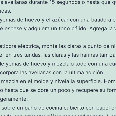
las avellanas durante 15 segundos o hasta que 
idas.
 yemas de huevo y el azúcar con una batidora e
e espese y adquiera un tono pálido. Agrega la v
atidora eléctrica, monte las claras a punto de n
e, en tres tandas, las claras y las harinas tamiza
de yemas de huevo y mezclalo todo con una cu
ncorpora las avellanas con la última adición.
a mezcla en el molde y nivela la superficie. Hor
o hasta que se dore un poco y recupere su for
ligeramente.
 sobre un paño de cocina cubierto con papel 