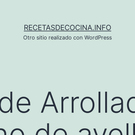
RECETASDECOCINA.INFO
Otro sitio realizado con WordPress
de Arrolla
no de avel