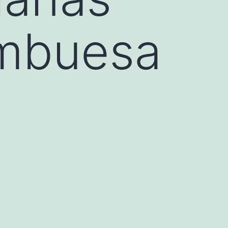
ambuesa