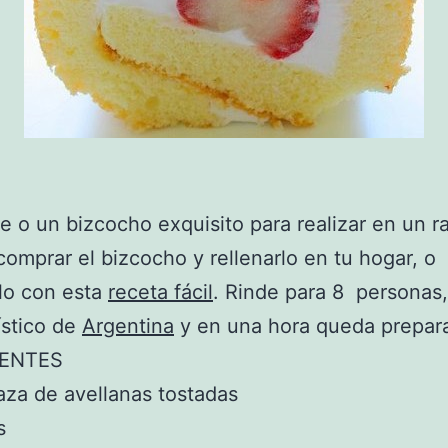
e o un bizcocho exquisito para realizar en un ra
omprar el bizcocho y rellenarlo en tu hogar, o
lo con esta
receta fácil
. Rinde para 8 personas,
ístico de
Argentina
y en una hora queda prepar
IENTES
aza de avellanas tostadas
s