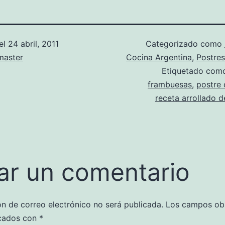
el
24 abril, 2011
Categorizado como
aster
Cocina Argentina
,
Postres
Etiquetado co
frambuesas
,
postre
receta arrollado 
ar un comentario
ón de correo electrónico no será publicada.
Los campos obl
cados con
*