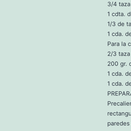
3/4 taza
1 cdta. 
1/3 de t
1 cda. d
Para la 
2/3 taza
200 gr. 
1 cda. d
1 cda. d
PREPAR
Precalie
rectangu
paredes 