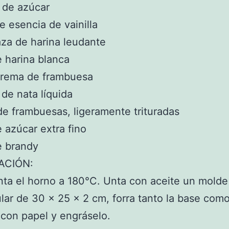
 de azúcar
de esencia de vainilla
aza de harina leudante
e harina blanca
crema de frambuesa
 de nata líquida
de frambuesas, ligeramente trituradas
e azúcar extra fino
e brandy
ACIÓN:
nta el horno a 180°C. Unta con aceite un molde
lar de 30 x 25 x 2 cm, forra tanto la base como
con papel y engráselo.