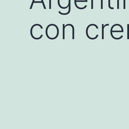
con cr