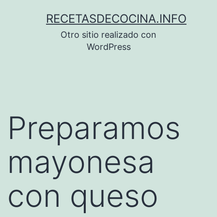
Saltar
RECETASDECOCINA.INFO
al
Otro sitio realizado con
contenido
WordPress
Preparamos
mayonesa
con queso