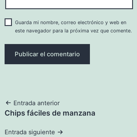
Guarda mi nombre, correo electrónico y web en
este navegador para la próxima vez que comente.
Navegación
Entrada anterior
Chips fáciles de manzana
de
entradas
Entrada siguiente