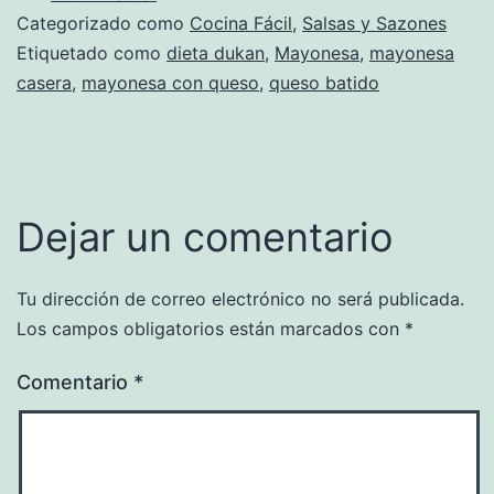
Categorizado como
Cocina Fácil
,
Salsas y Sazones
Etiquetado como
dieta dukan
,
Mayonesa
,
mayonesa
casera
,
mayonesa con queso
,
queso batido
Dejar un comentario
Tu dirección de correo electrónico no será publicada.
Los campos obligatorios están marcados con
*
Comentario
*