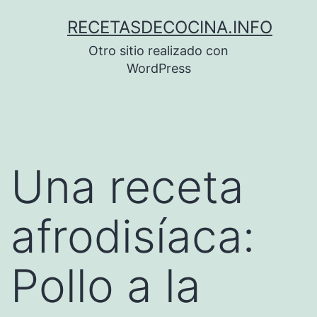
Saltar
RECETASDECOCINA.INFO
al
Otro sitio realizado con
contenido
WordPress
Una receta
afrodisíaca:
Pollo a la