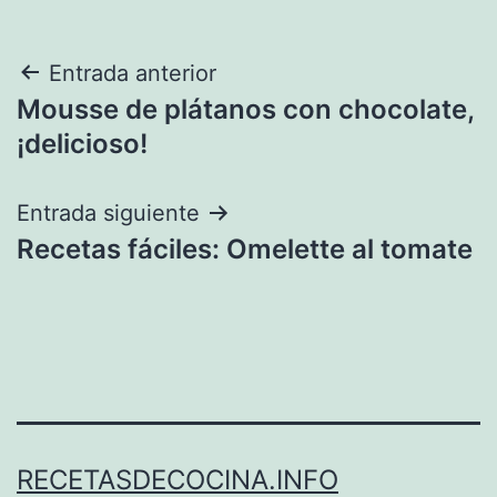
Navegación
Entrada anterior
Mousse de plátanos con chocolate,
de
¡delicioso!
entradas
Entrada siguiente
Recetas fáciles: Omelette al tomate
RECETASDECOCINA.INFO