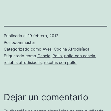
Publicada el
19 febrero, 2012
Por
boommaster
Categorizado como
Aves
,
Cocina Afrodisíaca
Etiquetado como
Canela
,
Pollo
,
pollo con canela
,
recetas afrodisíacas
,
recetas con pollo
Dejar un comentario
Tu dirección de correo electrónico no será publicada.