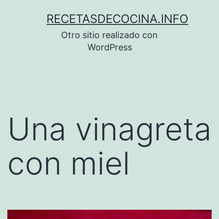
Saltar
RECETASDECOCINA.INFO
al
Otro sitio realizado con
contenido
WordPress
Una vinagreta
con miel