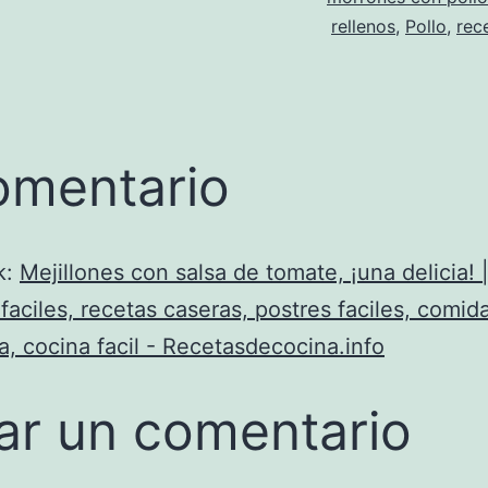
rellenos
,
Pollo
,
rec
omentario
k:
Mejillones con salsa de tomate, ¡una delicia! 
faciles, recetas caseras, postres faciles, comid
, cocina facil - Recetasdecocina.info
ar un comentario