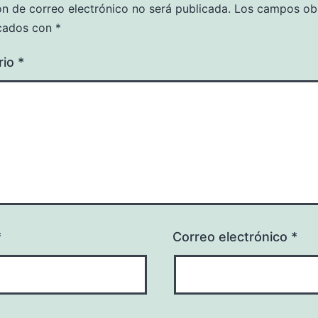
ón de correo electrónico no será publicada.
Los campos obl
cados con
*
rio
*
*
Correo electrónico
*