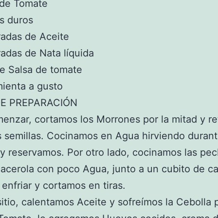
 de Tomate
s duros
radas de Aceite
adas de Nata líquida
e Salsa de tomate
mienta a gusto
E PREPARACIÓN
enzar, cortamos los Morrones por la mitad y re
s semillas. Cocinamos en Agua hirviendo duran
y reservamos. Por otro lado, cocinamos las pe
acerola con poco Agua, junto a un cubito de ca
enfriar y cortamos en tiras.
sitio, calentamos Aceite y sofreímos la Cebolla 