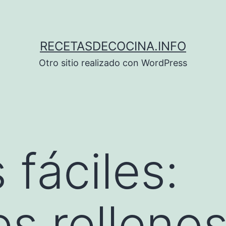
RECETASDECOCINA.INFO
Otro sitio realizado con WordPress
 fáciles:
s relleno