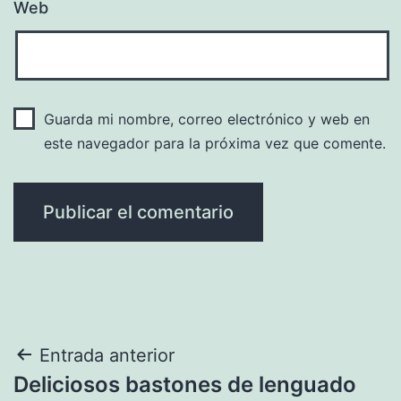
Web
Guarda mi nombre, correo electrónico y web en
este navegador para la próxima vez que comente.
Navegación
Entrada anterior
Deliciosos bastones de lenguado
de