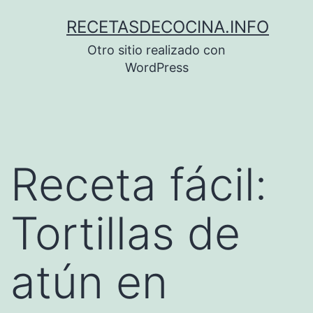
Saltar
RECETASDECOCINA.INFO
al
Otro sitio realizado con
contenido
WordPress
Receta fácil:
Tortillas de
atún en