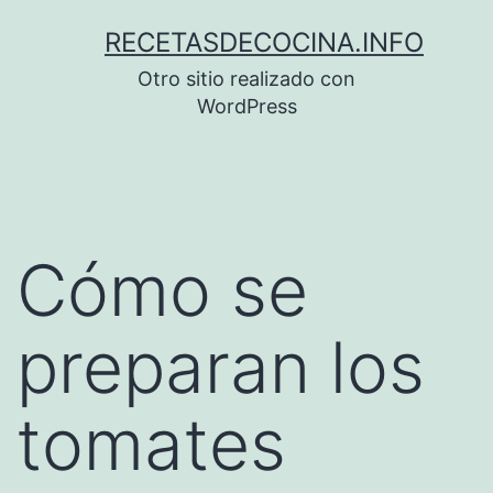
Saltar
RECETASDECOCINA.INFO
al
Otro sitio realizado con
contenido
WordPress
Cómo se
preparan los
tomates