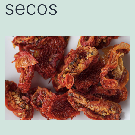
secos