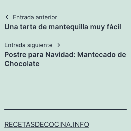
Navegación
Entrada anterior
Una tarta de mantequilla muy fácil
de
entradas
Entrada siguiente
Postre para Navidad: Mantecado de
Chocolate
RECETASDECOCINA.INFO