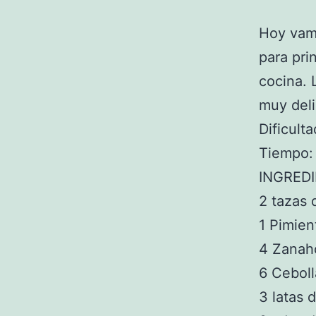
Hoy vam
para pri
cocina. 
muy deli
Dificulta
Tiempo:
INGRED
2 tazas
1 Pimien
4 Zanaho
6 Ceboll
3 latas 