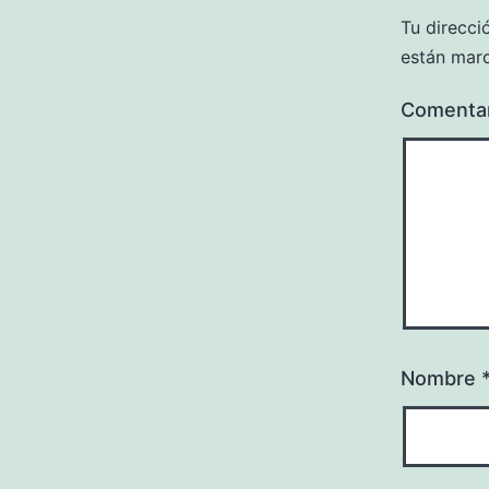
Tu direcci
están mar
Comenta
Nombre