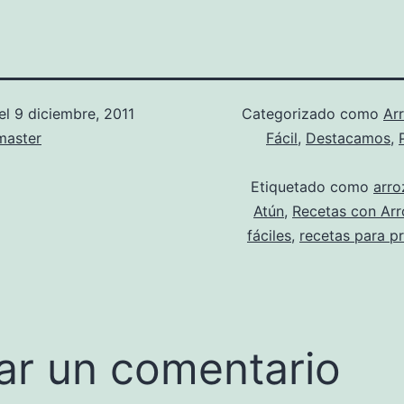
el
9 diciembre, 2011
Categorizado como
Ar
aster
Fácil
,
Destacamos
,
Etiquetado como
arro
Atún
,
Recetas con Arr
fáciles
,
recetas para pr
ar un comentario