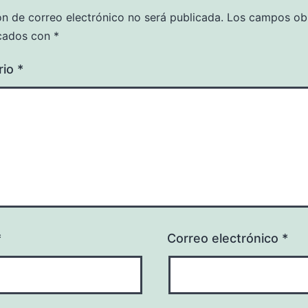
ón de correo electrónico no será publicada.
Los campos obl
cados con
*
rio
*
*
Correo electrónico
*