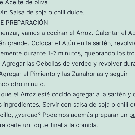
e Aceite de oliva
ir: Salsa de soja o chili dulce.
E PREPARACIÓN
enzar, vamos a cocinar el Arroz. Calentar el A
én grande. Colocar el Atún en la sartén, revolv
emente durante 1-2 minutos, quebrando los tr
 Agregar las Cebollas de verdeo y revolver dur
Agregar el Pimiento y las Zanahorias y seguir
ndo otro minuto.
que el Arroz esté cocido agregar a la sartén y
s ingredientes. Servir con salsa de soja o chili d
cillo, ¿verdad? Podemos además preparar un
p
a darle un toque final a la comida.