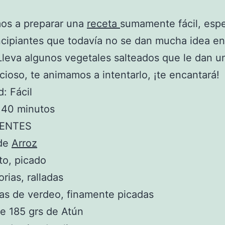
os a preparar una
receta
sumamente fácil, espe
ncipiantes que todavía no se dan mucha idea en
Lleva algunos vegetales salteados que le dan u
cioso, te animamos a intentarlo, ¡te encantará!
d: Fácil
 40 minutos
IENTES
 de
Arroz
to, picado
rias, ralladas
as de verdeo, finamente picadas
de 185 grs de Atún