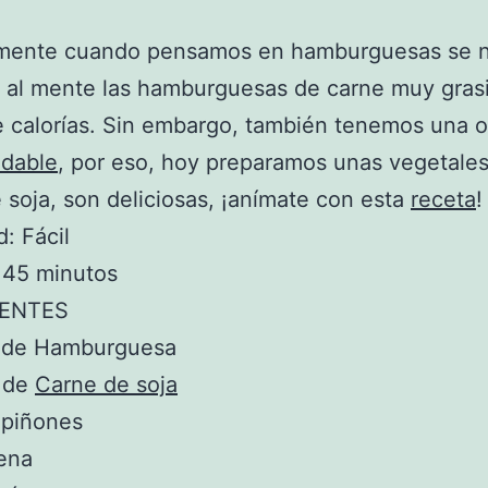
mente cuando pensamos en hamburguesas se 
 al mente las hamburguesas de carne muy gras
e calorías. Sin embargo, también tenemos una 
udable
, por eso, hoy preparamos unas vegetale
 soja, son deliciosas, ¡anímate con esta
receta
!
d: Fácil
 45 minutos
IENTES
 de Hamburguesa
s de
Carne de soja
piñones
ena