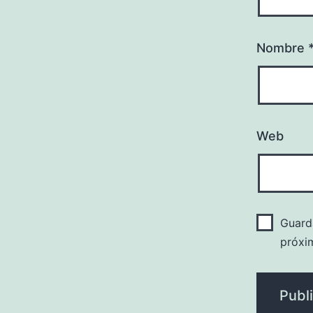
Nombre
Web
Guard
próxi