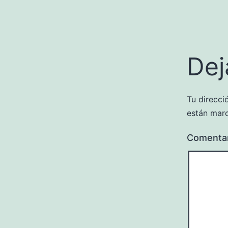
Dej
Tu direcci
están mar
Comenta