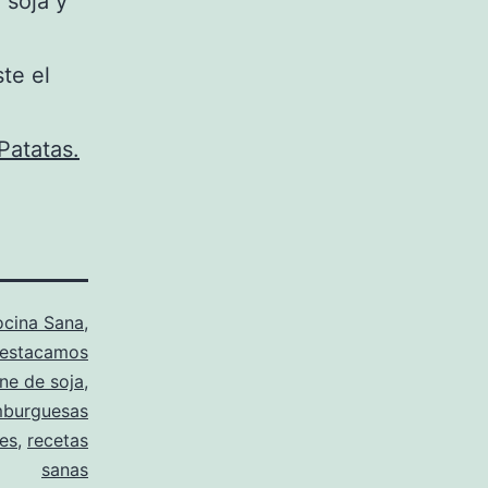
 soja y
te el
Patatas.
cina Sana
,
estacamos
ne de soja
,
burguesas
les
,
recetas
sanas