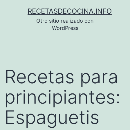
Saltar
RECETASDECOCINA.INFO
al
Otro sitio realizado con
contenido
WordPress
Recetas para
principiantes:
Espaguetis