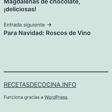
Magdalenas de chocolate,
de
¡deliciosas!
entradas
Entrada siguiente
Para Navidad: Roscos de Vino
RECETASDECOCINA.INFO
Funciona gracias a
WordPress
.