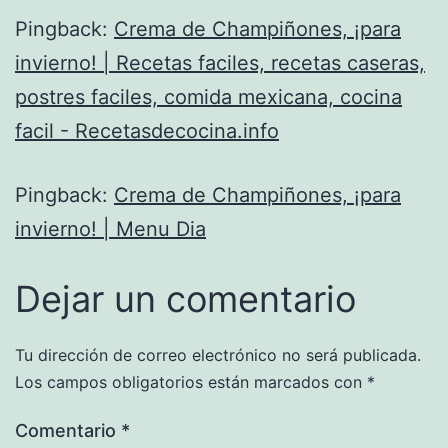
Pingback:
Crema de Champiñones, ¡para
invierno! | Recetas faciles, recetas caseras,
postres faciles, comida mexicana, cocina
facil - Recetasdecocina.info
Pingback:
Crema de Champiñones, ¡para
invierno! | Menu Dia
Dejar un comentario
Tu dirección de correo electrónico no será publicada.
Los campos obligatorios están marcados con
*
Comentario
*