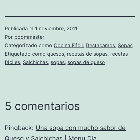
Publicada el
1 noviembre, 2011
Por
boommaster
Categorizado como
Cocina Fácil
,
Destacamos
,
Sopas
Etiquetado como
quesos
,
recetas de sopas
,
recetas
fáciles
,
Salchichas
,
sopas
,
sopas de queso
5 comentarios
Pingback:
Una sopa con mucho sabor de
Queso y Salchichas | Menu Dia