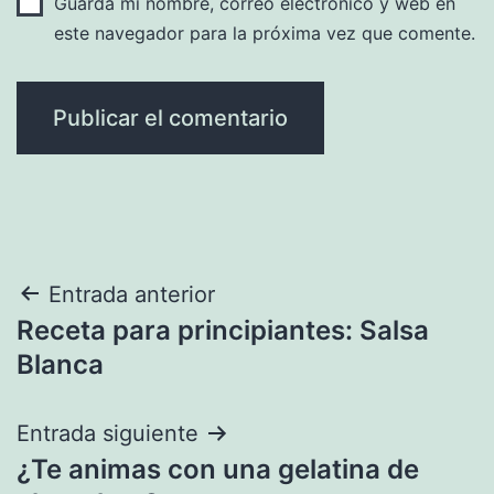
Guarda mi nombre, correo electrónico y web en
este navegador para la próxima vez que comente.
Navegación
Entrada anterior
Receta para principiantes: Salsa
de
Blanca
entradas
Entrada siguiente
¿Te animas con una gelatina de