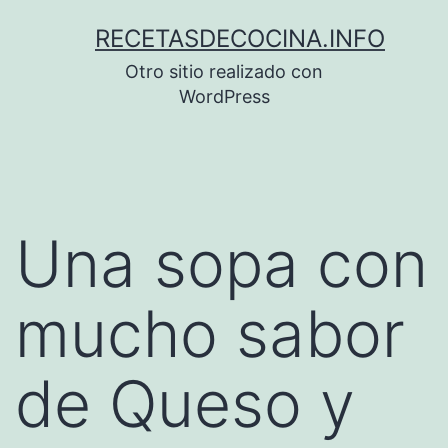
Saltar
RECETASDECOCINA.INFO
al
Otro sitio realizado con
contenido
WordPress
Una sopa con
mucho sabor
de Queso y