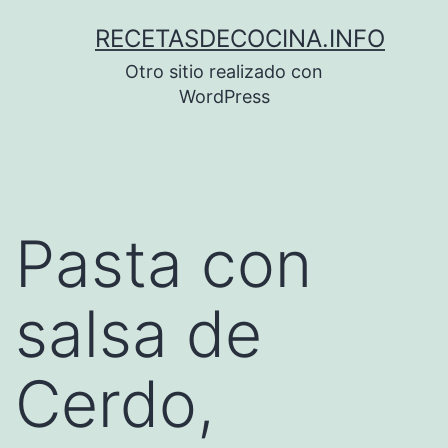
Saltar
RECETASDECOCINA.INFO
al
Otro sitio realizado con
contenido
WordPress
Pasta con
salsa de
Cerdo,