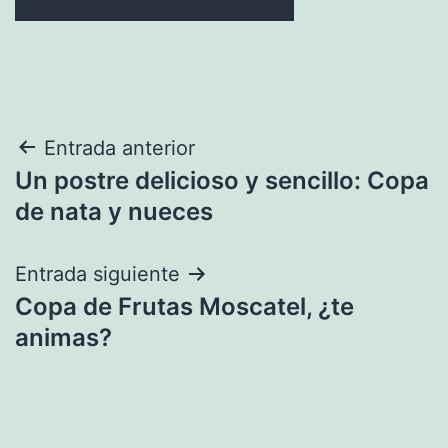
Navegación
Entrada anterior
Un postre delicioso y sencillo: Copa
de
de nata y nueces
entradas
Entrada siguiente
Copa de Frutas Moscatel, ¿te
animas?