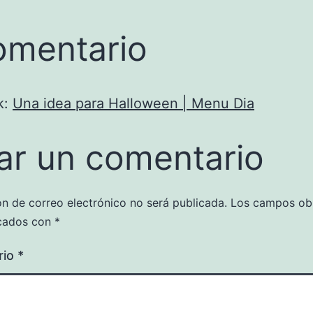
omentario
k:
Una idea para Halloween | Menu Dia
ar un comentario
ón de correo electrónico no será publicada.
Los campos obl
cados con
*
rio
*