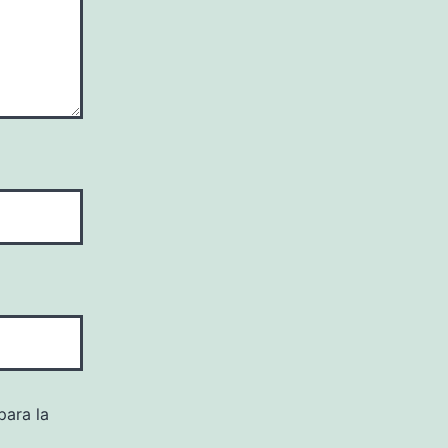
para la