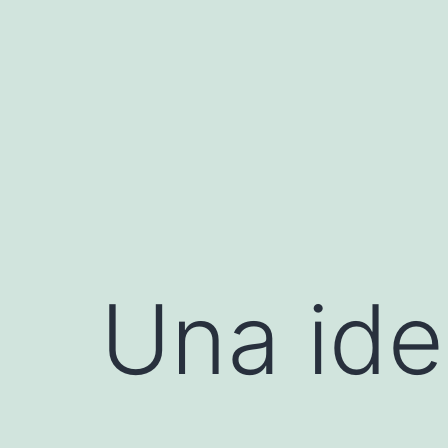
Saltar
al
contenido
Una ide