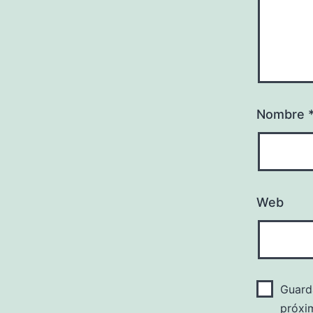
Nombre
Web
Guard
próxi