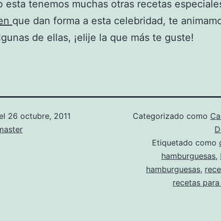
 esta tenemos muchas otras recetas especiale
een
que dan forma a esta celebridad, te animam
lgunas de ellas, ¡elije la que más te guste!
el
26 octubre, 2011
Categorizado como
Ca
aster
D
Etiquetado como
hamburguesas
,
hamburguesas
,
rece
recetas para