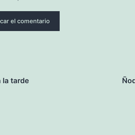
 la tarde
Ñoq