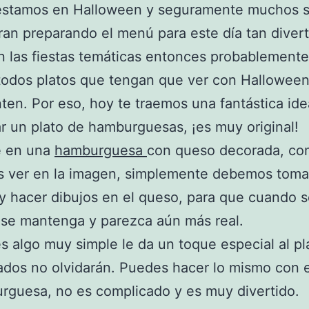
 estamos en Halloween y seguramente muchos 
an preparando el menú para este día tan divert
n las fiestas temáticas entonces probablemente
odos platos que tengan que ver con Halloween
ten. Por eso, hoy te traemos una fantástica ide
r un plato de hamburguesas, ¡es muy original!
e en una
hamburguesa
con queso decorada, c
 ver en la imagen, simplemente debemos tomar
 y hacer dibujos en el queso, para que cuando s
 se mantenga y parezca aún más real.
es algo muy simple le da un toque especial al p
tados no olvidarán. Puedes hacer lo mismo con e
rguesa, no es complicado y es muy divertido.