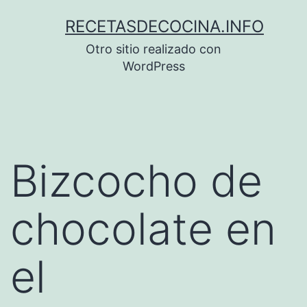
Saltar
RECETASDECOCINA.INFO
al
Otro sitio realizado con
contenido
WordPress
Bizcocho de
chocolate en
el