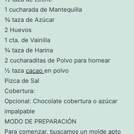
1 cucharada de Mantequilla
¾ taza de Azúcar
2 Huevos
1 cta. de Vainilla
¾ taza de Harina
2 cucharaditas de Polvo para hornear
½ taza
cacao
en polvo
Pizca de Sal
Cobertura:
Opcional: Chocolate cobertura o azúcar
impalpable
MODO DE PREPARACIÓN
Para comenzar, buscamos un molde apto