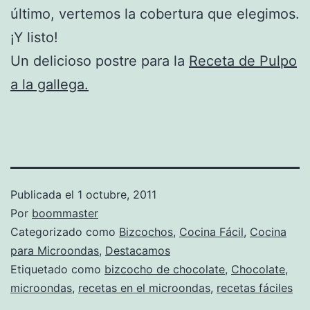
último, vertemos la cobertura que elegimos.
¡Y listo!
Un delicioso postre para la
Receta de Pulpo
a la gallega.
Publicada el
1 octubre, 2011
Por
boommaster
Categorizado como
Bizcochos
,
Cocina Fácil
,
Cocina
para Microondas
,
Destacamos
Etiquetado como
bizcocho de chocolate
,
Chocolate
,
microondas
,
recetas en el microondas
,
recetas fáciles