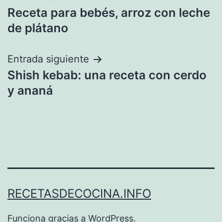
Receta para bebés, arroz con leche
de
de plátano
entradas
Entrada siguiente
Shish kebab: una receta con cerdo
y ananá
RECETASDECOCINA.INFO
Funciona gracias a
WordPress
.