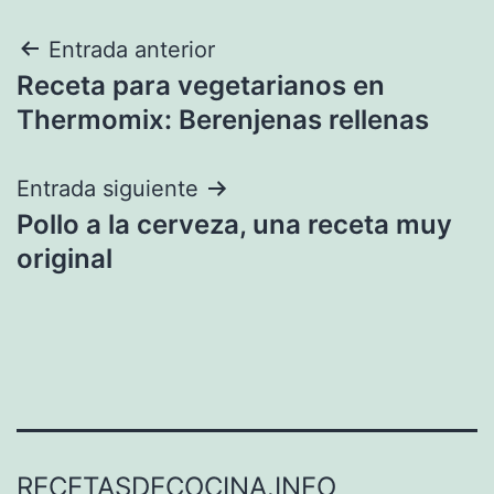
Navegación
Entrada anterior
Receta para vegetarianos en
de
Thermomix: Berenjenas rellenas
entradas
Entrada siguiente
Pollo a la cerveza, una receta muy
original
RECETASDECOCINA.INFO