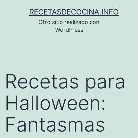
Saltar
RECETASDECOCINA.INFO
al
Otro sitio realizado con
contenido
WordPress
Recetas para
Halloween:
Fantasmas