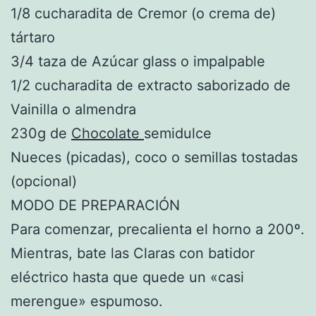
1/8 cucharadita de Cremor (o crema de)
tártaro
3/4 taza de Azúcar glass o impalpable
1/2 cucharadita de extracto saborizado de
Vainilla o almendra
230g de
Chocolate
semidulce
Nueces (picadas), coco o semillas tostadas
(opcional)
MODO DE PREPARACIÓN
Para comenzar, precalienta el horno a 200º.
Mientras, bate las Claras con batidor
eléctrico hasta que quede un «casi
merengue» espumoso.