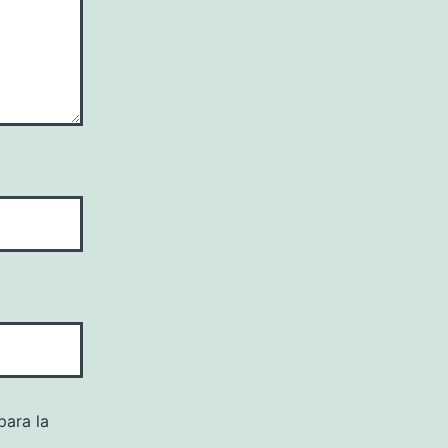
para la