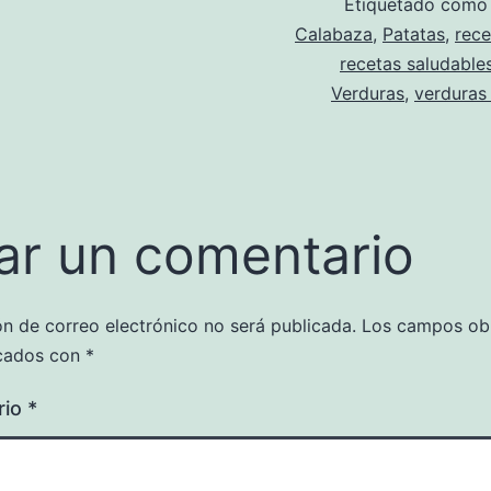
Etiquetado com
Calabaza
,
Patatas
,
rece
recetas saludable
Verduras
,
verduras
ar un comentario
ón de correo electrónico no será publicada.
Los campos obl
cados con
*
rio
*