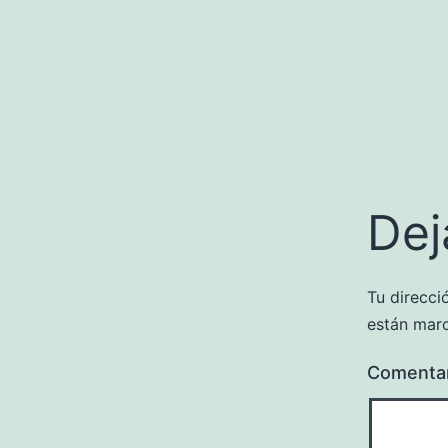
Dej
Tu direcci
están mar
Comenta