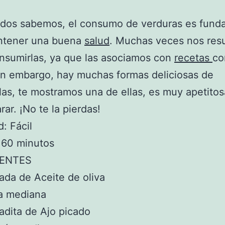
dos sabemos, el consumo de verduras es fund
ntener una buena
salud
. Muchas veces nos resu
consumirlas, ya que las asociamos con
recetas
co
in embargo, hay muchas formas deliciosas de
las, te mostramos una de ellas, es muy apetitosa
rar. ¡No te la pierdas!
d: Fácil
 60 minutos
IENTES
ada de Aceite de oliva
la mediana
adita de Ajo picado