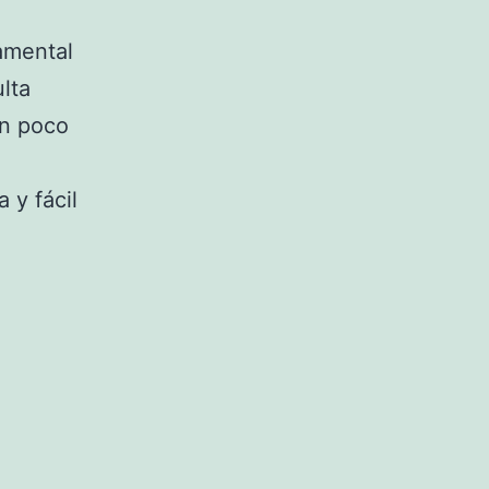
amental
lta
n poco
 y fácil