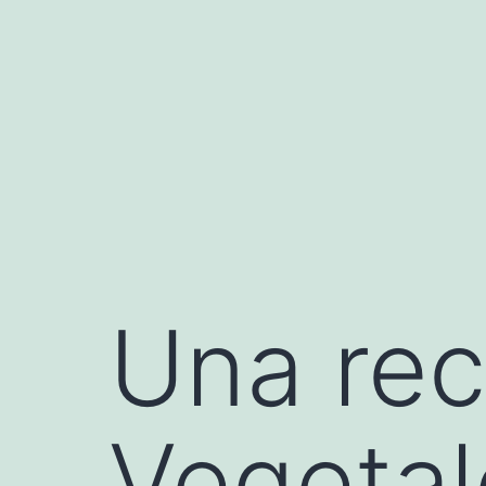
Saltar
al
contenido
Una rec
Vegetal