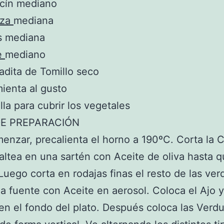
acín mediano
aza
mediana
s mediana
e
mediano
adita de Tomillo seco
mienta al gusto
la para cubrir los vegetales
E PREPARACIÓN
enzar, precalienta el horno a 190ºC. Corta la C
Saltea en una sartén con Aceite de oliva hasta 
 Luego corta en rodajas finas el resto de las ver
a fuente con Aceite en aerosol. Coloca el Ajo y
en el fondo del plato. Después coloca las Verdu