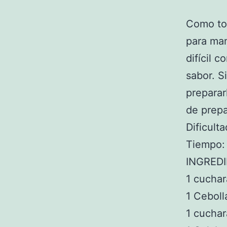
Como to
para ma
difícil 
sabor. S
preparar
de prepa
Dificulta
Tiempo:
INGRED
1 cuchar
1 Cebol
1 cuchar