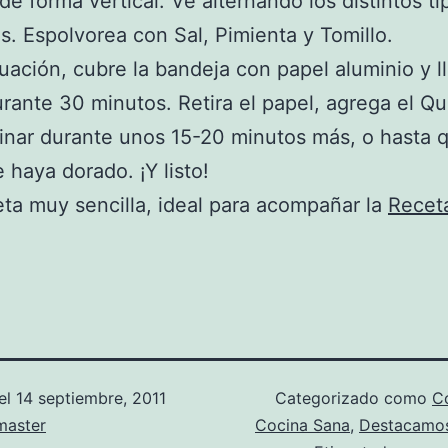
 de forma vertical. Ve alternando los distintos t
s. Espolvorea con Sal, Pimienta y Tomillo.
uación, cubre la bandeja con papel aluminio y ll
rante 30 minutos. Retira el papel, agrega el Q
inar durante unos 15-20 minutos más, o hasta q
 haya dorado. ¡Y listo!
ta muy sencilla, ideal para acompañar la
Recet
el
14 septiembre, 2011
Categorizado como
Co
aster
Cocina Sana
,
Destacamo