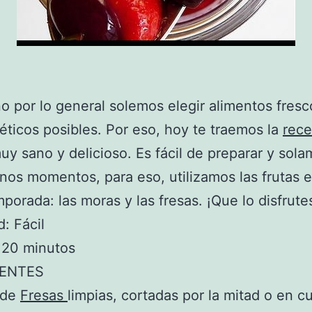
o por lo general solemos elegir alimentos fresc
éticos posibles. Por eso, hoy te traemos la
rec
uy sano y delicioso. Es fácil de preparar y sola
unos momentos, para eso, utilizamos las frutas e
mporada: las moras y las fresas. ¡Que lo disfrute
d: Fácil
 20 minutos
IENTES
 de
Fresas
limpias, cortadas por la mitad o en c