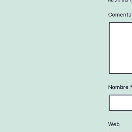
están mar
Comenta
Nombre
Web