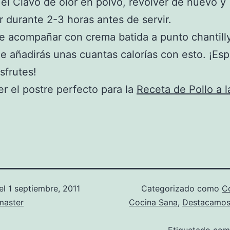
el Clavo de olor en polvo, revolver de nuevo y
ar durante 2-3 horas antes de servir.
 acompañar con crema batida a punto chantilly
e añadirás unas cuantas calorías con esto. ¡Es
sfrutes!
r el postre perfecto para la
Receta de Pollo a 
el
1 septiembre, 2011
Categorizado como
Co
aster
Cocina Sana
,
Destacamo