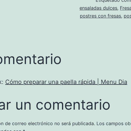
Etiquetado co
ensaladas dulces
,
Fres
postres con fresas
,
pos
omentario
k:
Cómo preparar una paella rápida | Menu Dia
ar un comentario
ón de correo electrónico no será publicada.
Los campos obl