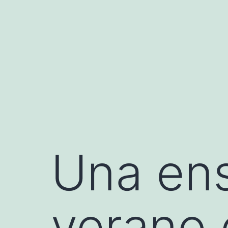
Saltar
al
contenido
Una ens
verano 