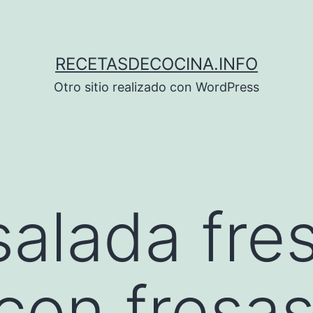
RECETASDECOCINA.INFO
Otro sitio realizado con WordPress
alada fre
con fresas