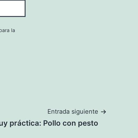
para la
Entrada siguiente
y práctica: Pollo con pesto