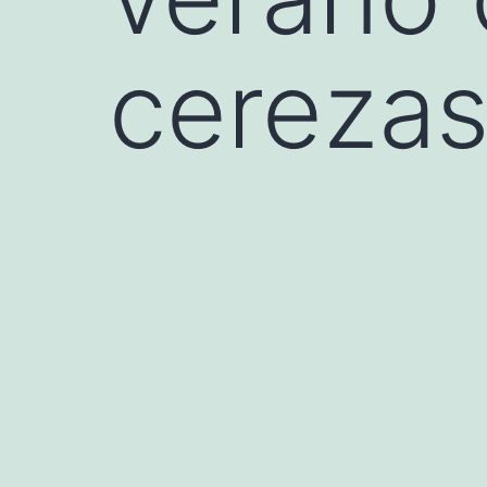
cereza