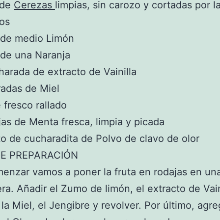
 de
Cerezas
limpias, sin carozo y cortadas por l
os
 de medio Limón
 de una Naranja
arada de extracto de Vainilla
adas de Miel
 fresco rallado
jas de Menta fresca, limpia y picada
o de cucharadita de Polvo de clavo de olor
E PREPARACIÓN
enzar vamos a poner la fruta en rodajas en un
ra. Añadir el Zumo de limón, el extracto de Vaini
 la Miel, el Jengibre y revolver. Por último, agre