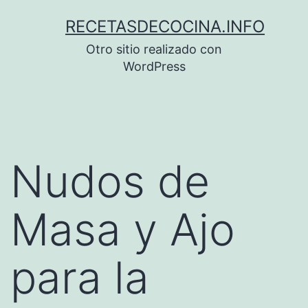
Saltar
RECETASDECOCINA.INFO
al
Otro sitio realizado con
contenido
WordPress
Nudos de
Masa y Ajo
para la