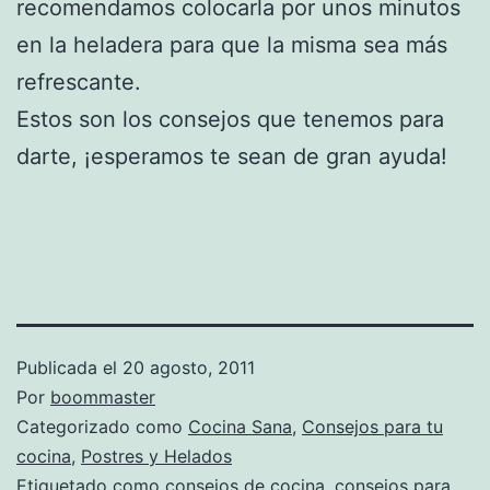
recomendamos colocarla por unos minutos
en la heladera para que la misma sea más
refrescante.
Estos son los consejos que tenemos para
darte, ¡esperamos te sean de gran ayuda!
Publicada el
20 agosto, 2011
Por
boommaster
Categorizado como
Cocina Sana
,
Consejos para tu
cocina
,
Postres y Helados
Etiquetado como
consejos de cocina
,
consejos para