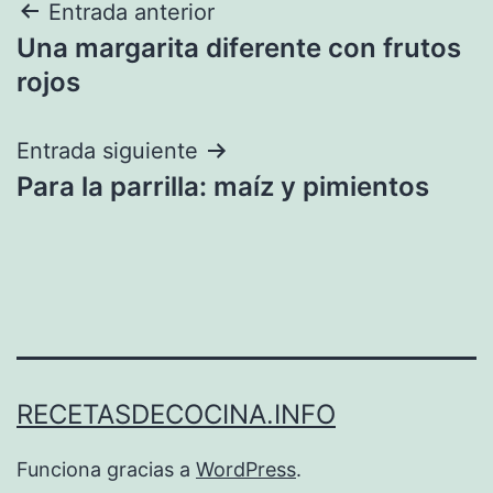
Navegación
Entrada anterior
Una margarita diferente con frutos
de
rojos
entradas
Entrada siguiente
Para la parrilla: maíz y pimientos
RECETASDECOCINA.INFO
Funciona gracias a
WordPress
.