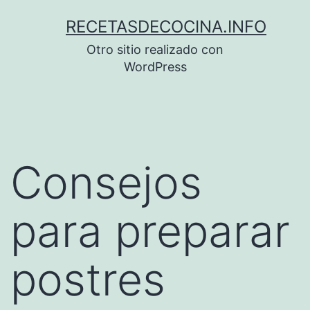
Saltar
RECETASDECOCINA.INFO
al
Otro sitio realizado con
contenido
WordPress
Consejos
para preparar
postres