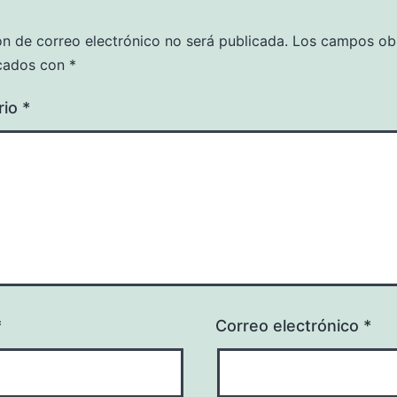
ón de correo electrónico no será publicada.
Los campos obl
cados con
*
rio
*
*
Correo electrónico
*