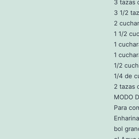
3 tazas 
3 1/2 ta
2 cuchar
1 1/2 cu
1 cuchar
1 cucha
1/2 cuch
1/4 de c
2 tazas 
MODO D
Para com
Enharina
bol gran