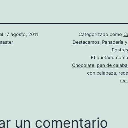
el
17 agosto, 2011
Categorizado como
Co
aster
Destacamos
,
Panadería y
Postres
Etiquetado com
Chocolate
,
pan de calaba
con calabaza
,
rece
rec
ar un comentario