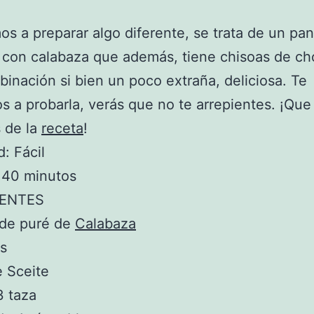
s a preparar algo diferente, se trata de un pa
 con calabaza que además, tiene chisoas de ch
inación si bien un poco extraña, deliciosa. Te
 a probarla, verás que no te arrepientes. ¡Que
s de la
receta
!
d: Fácil
 40 minutos
IENTES
 de puré de
Calabaza
s
e Sceite
3 taza