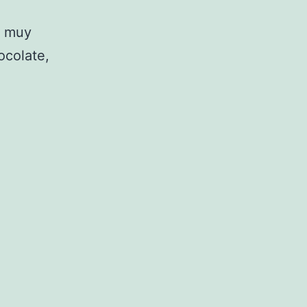
n muy
ocolate,