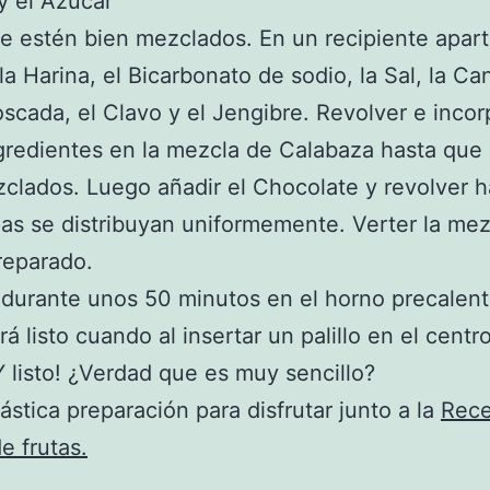
y el Azúcar
e estén bien mezclados. En un recipiente apart
la Harina, el Bicarbonato de sodio, la Sal, la Can
cada, el Clavo y el Jengibre. Revolver e incor
gredientes en la mezcla de Calabaza hasta que
clados. Luego añadir el Chocolate y revolver 
pas se distribuyan uniformemente. Verter la mez
reparado.
durante unos 50 minutos en el horno precalent
rá listo cuando al insertar un palillo en el centr
¡Y listo! ¿Verdad que es muy sencillo?
ástica preparación para disfrutar junto a la
Rece
e frutas.