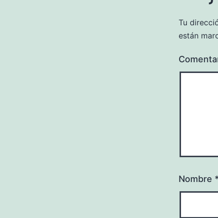
Tu direcci
están mar
Comenta
Nombre