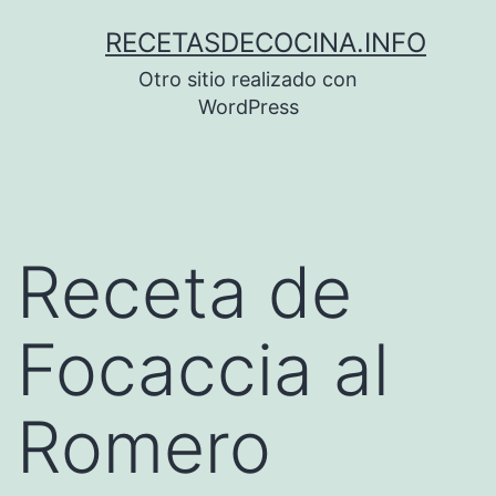
Saltar
RECETASDECOCINA.INFO
al
Otro sitio realizado con
contenido
WordPress
Receta de
Focaccia al
Romero