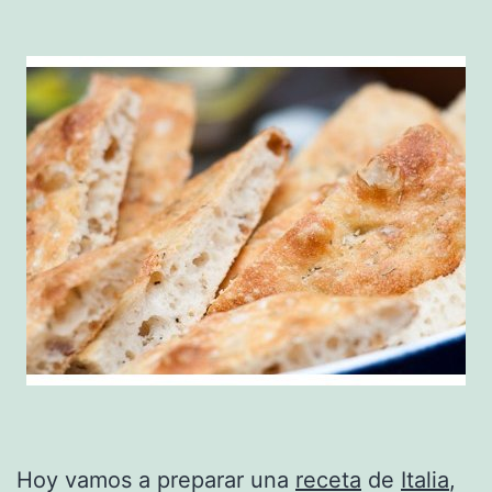
Hoy vamos a preparar una
receta
de
Italia
,