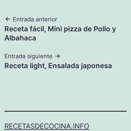
Navegación
Entrada anterior
Receta fácil, Mini pizza de Pollo y
de
Albahaca
entradas
Entrada siguiente
Receta light, Ensalada japonesa
RECETASDECOCINA.INFO