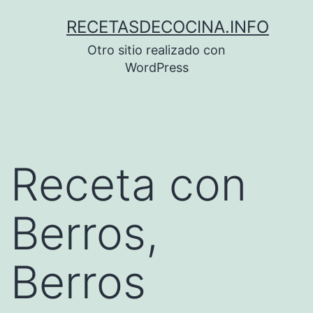
Saltar
RECETASDECOCINA.INFO
al
Otro sitio realizado con
contenido
WordPress
Receta con
Berros,
Berros