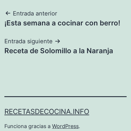
Navegación
Entrada anterior
¡Esta semana a cocinar con berro!
de
entradas
Entrada siguiente
Receta de Solomillo a la Naranja
RECETASDECOCINA.INFO
Funciona gracias a
WordPress
.