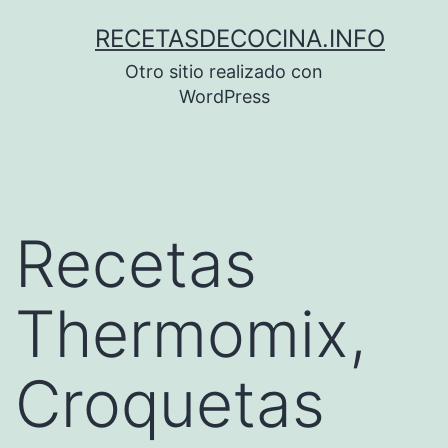
Saltar
RECETASDECOCINA.INFO
al
Otro sitio realizado con
contenido
WordPress
Recetas
Thermomix,
Croquetas