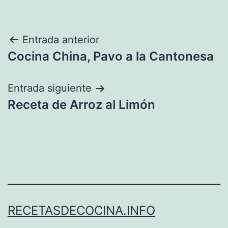
Navegación
Entrada anterior
Cocina China, Pavo a la Cantonesa
de
entradas
Entrada siguiente
Receta de Arroz al Limón
RECETASDECOCINA.INFO