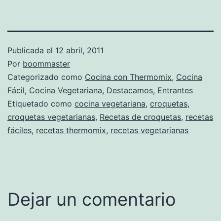
Publicada el
12 abril, 2011
Por
boommaster
Categorizado como
Cocina con Thermomix
,
Cocina
Fácil
,
Cocina Vegetariana
,
Destacamos
,
Entrantes
Etiquetado como
cocina vegetariana
,
croquetas
,
croquetas vegetarianas
,
Recetas de croquetas
,
recetas
fáciles
,
recetas thermomix
,
recetas vegetarianas
Dejar un comentario