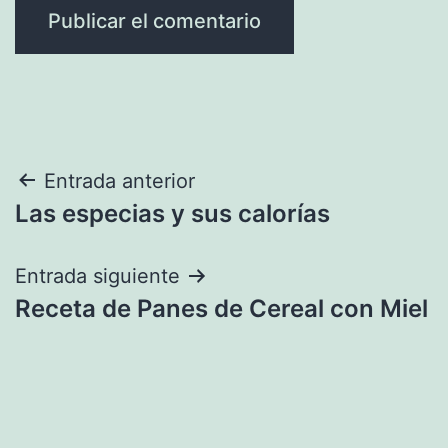
Navegación
Entrada anterior
Las especias y sus calorías
de
entradas
Entrada siguiente
Receta de Panes de Cereal con Miel