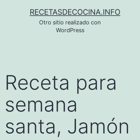
Saltar
RECETASDECOCINA.INFO
al
Otro sitio realizado con
contenido
WordPress
Receta para
semana
santa, Jamón