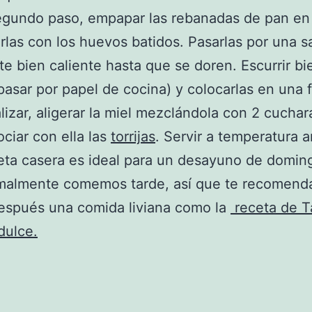
gundo paso, empapar las rebanadas de pan en 
rlas con los huevos batidos. Pasarlas por una s
te bien caliente hasta que se doren. Escurrir bie
asar por papel de cocina) y colocarlas en una 
alizar, aligerar la miel mezclándola con 2 cucha
ociar con ella las
torrijas
. Servir a temperatura 
eta casera es ideal para un desayuno de domin
malmente comemos tarde, así que te recomen
espués una comida liviana como la
receta de T
dulce.