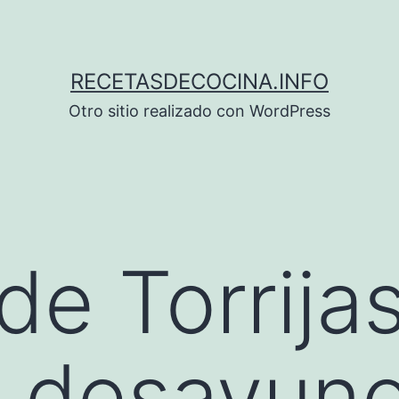
RECETASDECOCINA.INFO
Otro sitio realizado con WordPress
de Torrija
n desayun