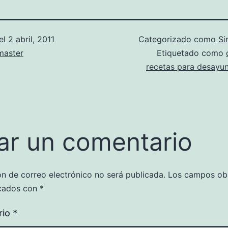
el
2 abril, 2011
Categorizado como
Si
aster
Etiquetado como
recetas para desayun
ar un comentario
ón de correo electrónico no será publicada.
Los campos obl
cados con
*
rio
*