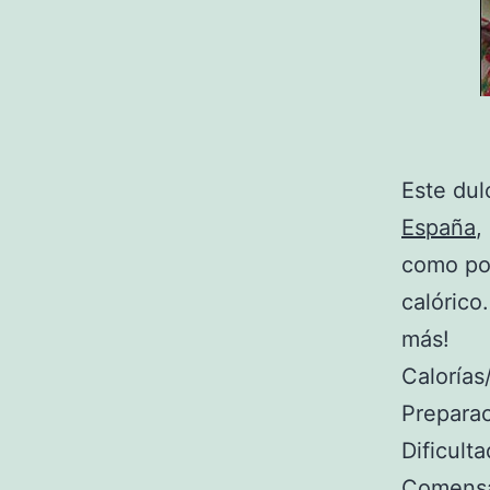
Este dul
España
,
como po
calórico
más!
Calorías
Preparac
Dificult
Comensa