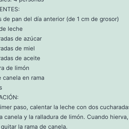
ENTES:
s de pan del día anterior (de 1 cm de grosor)
de leche
radas de azúcar
adas de miel
adas de aceite
ura de limón
e canela en rama
s
ACIÓN:
mer paso, calentar la leche con dos cucharada
la canela y la ralladura de limón. Cuando hierva,
y quitar la rama de canela.