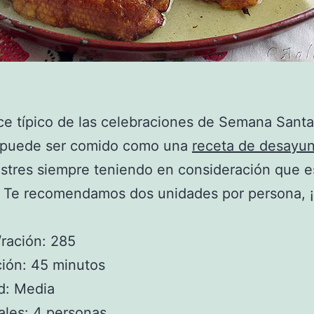
ce típico de las celebraciones de Semana Sant
 puede ser comido como una
receta de desayu
stres siempre teniendo en consideración que 
. Te recomendamos dos unidades por persona, ¡
/ración: 285
ión: 45 minutos
ad: Media
les: 4 personas