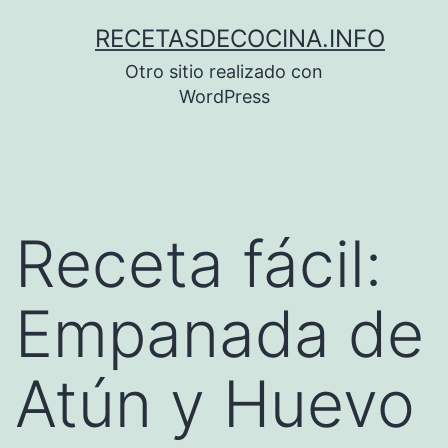
Saltar
RECETASDECOCINA.INFO
al
Otro sitio realizado con
contenido
WordPress
Receta fácil:
Empanada de
Atún y Huevo