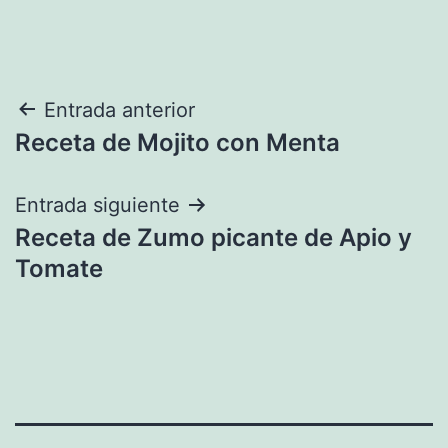
Navegación
Entrada anterior
Receta de Mojito con Menta
de
entradas
Entrada siguiente
Receta de Zumo picante de Apio y
Tomate