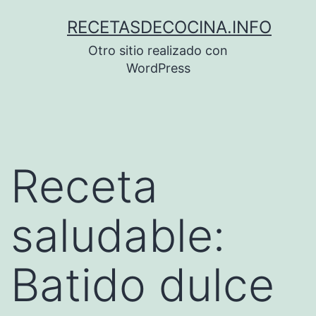
Saltar
RECETASDECOCINA.INFO
al
Otro sitio realizado con
contenido
WordPress
Receta
saludable:
Batido dulce