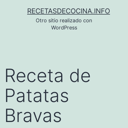
Saltar
RECETASDECOCINA.INFO
al
Otro sitio realizado con
contenido
WordPress
Receta de
Patatas
Bravas