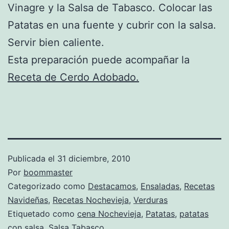
Vinagre y la Salsa de Tabasco. Colocar las
Patatas en una fuente y cubrir con la salsa.
Servir bien caliente.
Esta preparación puede acompañar la
Receta de Cerdo Adobado.
Publicada el
31 diciembre, 2010
Por
boommaster
Categorizado como
Destacamos
,
Ensaladas
,
Recetas
Navideñas
,
Recetas Nochevieja
,
Verduras
Etiquetado como
cena Nochevieja
,
Patatas
,
patatas
con salsa
,
Salsa Tabasco