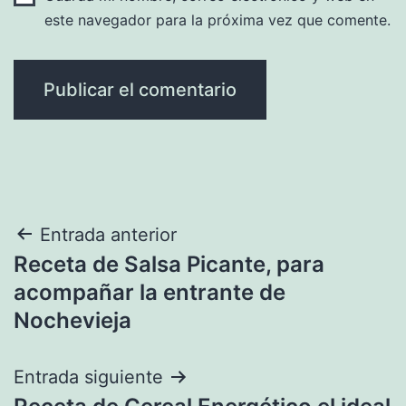
este navegador para la próxima vez que comente.
Navegación
Entrada anterior
Receta de Salsa Picante, para
de
acompañar la entrante de
entradas
Nochevieja
Entrada siguiente