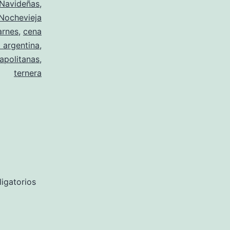
 Navideñas
,
Nochevieja
arnes
,
cena
 argentina
,
apolitanas
,
ternera
igatorios