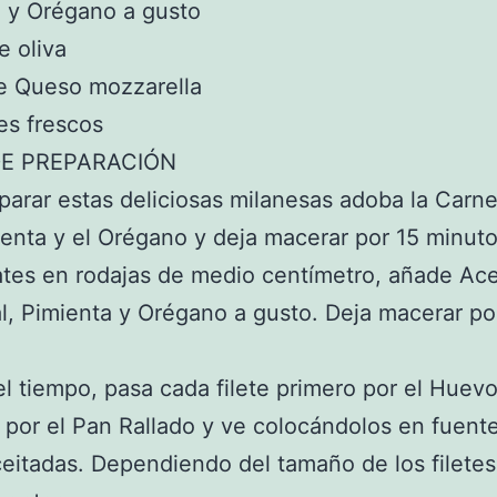
 y Orégano a gusto
e oliva
de Queso mozzarella
es frescos
E PREPARACIÓN
parar estas deliciosas milanesas adoba la Carne
ienta y el Orégano y deja macerar por 15 minuto
tes en rodajas de medio centímetro, añade Ace
al, Pimienta y Orégano a gusto. Deja macerar po
l tiempo, pasa cada filete primero por el Huevo
por el Pan Rallado y ve colocándolos en fuent
eitadas. Dependiendo del tamaño de los filetes