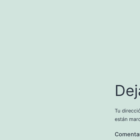
Dej
Tu direcci
están mar
Comenta