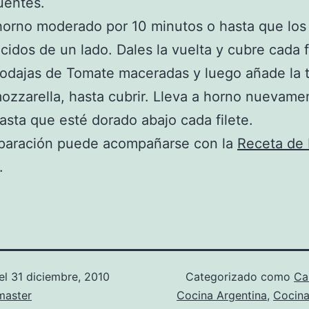
uentes.
horno moderado por 10 minutos o hasta que los 
cidos de un lado. Dales la vuelta y cubre cada f
rodajas de Tomate maceradas y luego añade la t
zzarella, hasta cubrir. Lleva a horno nuevame
asta que esté dorado abajo cada filete.
eparación puede acompañarse con la
Receta de 
.
el
31 diciembre, 2010
Categorizado como
Ca
aster
Cocina Argentina
,
Cocina