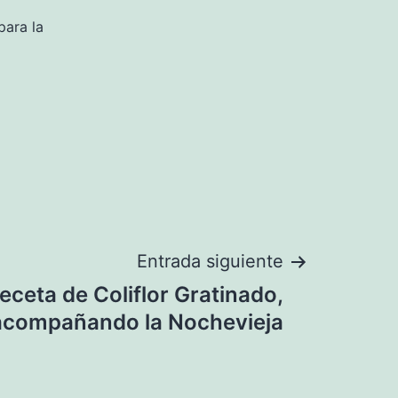
para la
Entrada siguiente
eceta de Coliflor Gratinado,
acompañando la Nochevieja