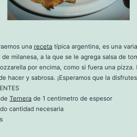
traemos una
receta
típica argentina, es una vari
a de milanesa, a la que se le agrega salsa de to
zzarella por encima, como si fuera una pizza.
 de hacer y sabrosa. ¡Esperamos que la disfrutes
IENTES
s de
Ternera
de 1 centimetro de espesor
ado cantidad necesaria
s