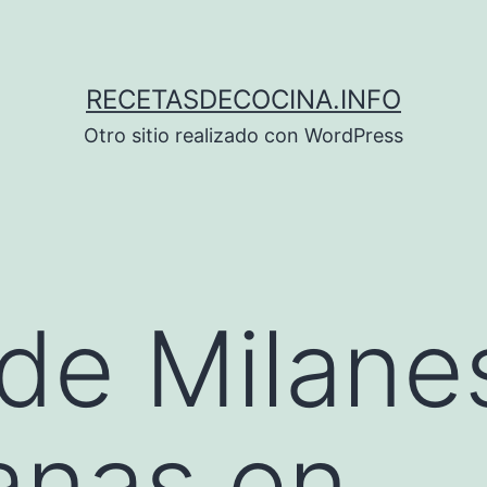
RECETASDECOCINA.INFO
Otro sitio realizado con WordPress
de Milane
anas en