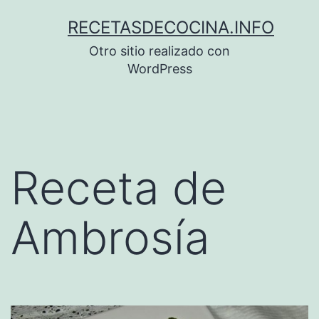
Saltar
RECETASDECOCINA.INFO
al
Otro sitio realizado con
contenido
WordPress
Receta de
Ambrosía