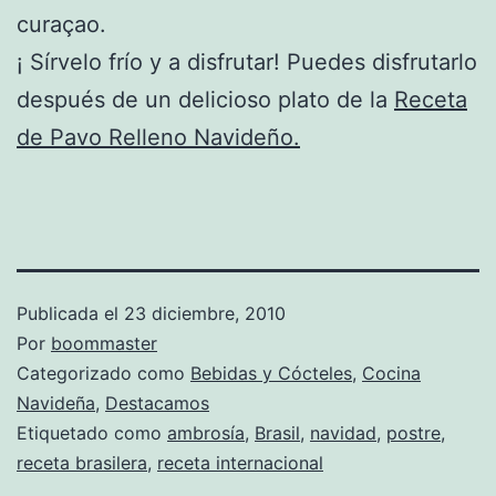
curaçao.
¡ Sírvelo frío y a disfrutar! Puedes disfrutarlo
después de un delicioso plato de la
Receta
de Pavo Relleno Navideño.
Publicada el
23 diciembre, 2010
Por
boommaster
Categorizado como
Bebidas y Cócteles
,
Cocina
Navideña
,
Destacamos
Etiquetado como
ambrosía
,
Brasil
,
navidad
,
postre
,
receta brasilera
,
receta internacional