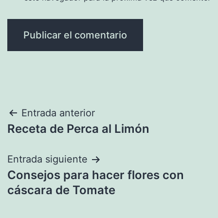
Navegación
Entrada anterior
Receta de Perca al Limón
de
entradas
Entrada siguiente
Consejos para hacer flores con
cáscara de Tomate