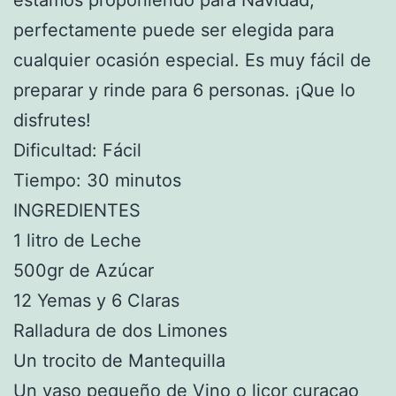
estamos proponiendo para Navidad,
perfectamente puede ser elegida para
cualquier ocasión especial. Es muy fácil de
preparar y rinde para 6 personas. ¡Que lo
disfrutes!
Dificultad: Fácil
Tiempo: 30 minutos
INGREDIENTES
1 litro de Leche
500gr de Azúcar
12 Yemas y 6 Claras
Ralladura de dos Limones
Un trocito de Mantequilla
Un vaso pequeño de Vino o licor curaçao