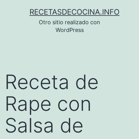
Saltar
RECETASDECOCINA.INFO
al
Otro sitio realizado con
contenido
WordPress
Receta de
Rape con
Salsa de