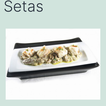
Setas