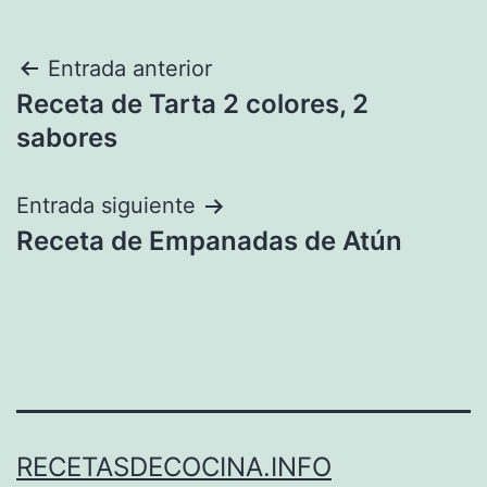
Navegación
Entrada anterior
Receta de Tarta 2 colores, 2
de
sabores
entradas
Entrada siguiente
Receta de Empanadas de Atún
RECETASDECOCINA.INFO