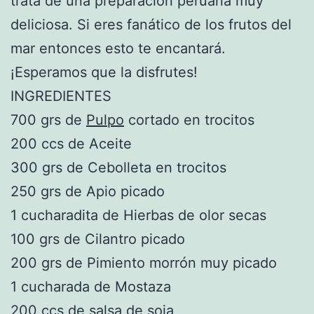
trata de una preparación peruana muy
deliciosa. Si eres fanático de los frutos del
mar entonces esto te encantará.
¡Esperamos que la disfrutes!
INGREDIENTES
700 grs de
Pulpo
cortado en trocitos
200 ccs de Aceite
300 grs de Cebolleta en trocitos
250 grs de Apio picado
1 cucharadita de Hierbas de olor secas
100 grs de Cilantro picado
200 grs de Pimiento morrón muy picado
1 cucharada de Mostaza
200 ccs de salsa de soja