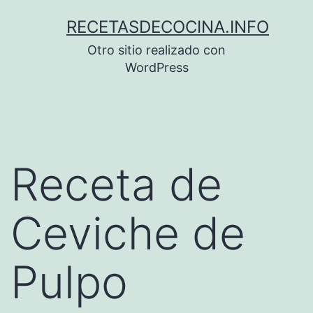
Saltar
RECETASDECOCINA.INFO
al
Otro sitio realizado con
contenido
WordPress
Receta de
Ceviche de
Pulpo