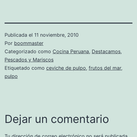
Publicada el
11 noviembre, 2010
Por
boommaster
Categorizado como
Cocina Peruana
,
Destacamos
,
Pescados y Mariscos
Etiquetado como
ceviche de pulpo
,
frutos del mar
,
pulpo
Dejar un comentario
Tu dirección de correo electrónico no será publicada.