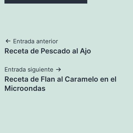
Navegación
Entrada anterior
Receta de Pescado al Ajo
de
entradas
Entrada siguiente
Receta de Flan al Caramelo en el
Microondas