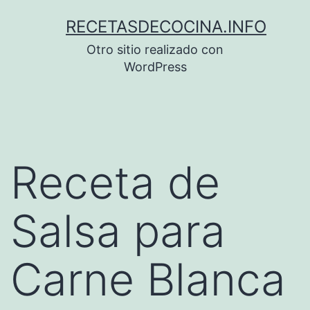
Saltar
RECETASDECOCINA.INFO
al
Otro sitio realizado con
contenido
WordPress
Receta de
Salsa para
Carne Blanca