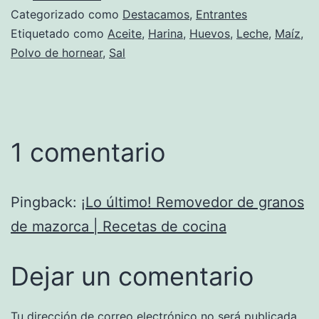
Categorizado como
Destacamos
,
Entrantes
Etiquetado como
Aceite
,
Harina
,
Huevos
,
Leche
,
Maíz
,
Polvo de hornear
,
Sal
1 comentario
Pingback:
¡Lo último! Removedor de granos
de mazorca | Recetas de cocina
Dejar un comentario
Tu dirección de correo electrónico no será publicada.