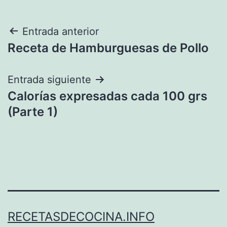
Navegación
Entrada anterior
Receta de Hamburguesas de Pollo
de
entradas
Entrada siguiente
Calorías expresadas cada 100 grs
(Parte 1)
RECETASDECOCINA.INFO