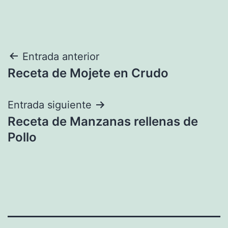
Navegación
Entrada anterior
Receta de Mojete en Crudo
de
entradas
Entrada siguiente
Receta de Manzanas rellenas de
Pollo