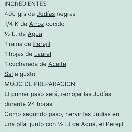
INGREDIENTES
400 grs de
Judías
negras
1/4 K de
Arroz
cocido
½ Lt de
Agua
1 rama de
Perejil
1 hojas de
Laurel
1 cucharada de
Aceite
Sal
a gusto
MODO DE PREPARACIÓN
El primer paso será, remojar las Judías
durante 24 horas.
Como segundo paso, hervir las Judías en
una olla, junto con ½ Lt de Agua, el Perejil