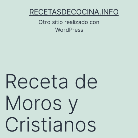
Saltar
RECETASDECOCINA.INFO
al
Otro sitio realizado con
contenido
WordPress
Receta de
Moros y
Cristianos