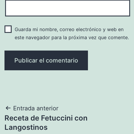
Guarda mi nombre, correo electrónico y web en
este navegador para la próxima vez que comente.
Navegación
Entrada anterior
Receta de Fetuccini con
de
Langostinos