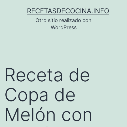
Saltar
RECETASDECOCINA.INFO
al
Otro sitio realizado con
contenido
WordPress
Receta de
Copa de
Melón con