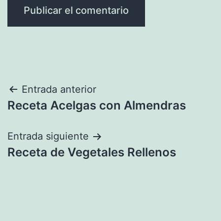
Navegación
Entrada anterior
Receta Acelgas con Almendras
de
entradas
Entrada siguiente
Receta de Vegetales Rellenos