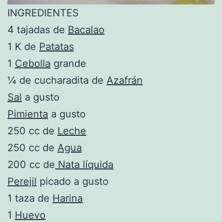
INGREDIENTES
4 tajadas de
Bacalao
1 K de
Patatas
1
Cebolla
grande
¼ de cucharadita de
Azafrán
Sal
a gusto
Pimienta
a gusto
250 cc de
Leche
250 cc de
Agua
200 cc de
Nata líquida
Perejil
picado a gusto
1 taza de
Harina
1
Huevo