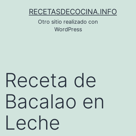
Saltar
RECETASDECOCINA.INFO
al
Otro sitio realizado con
contenido
WordPress
Receta de
Bacalao en
Leche