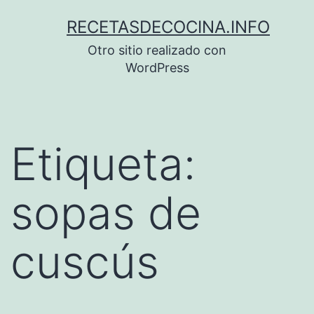
Saltar
RECETASDECOCINA.INFO
al
Otro sitio realizado con
contenido
WordPress
Etiqueta:
sopas de
cuscús