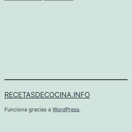
RECETASDECOCINA.INFO
Funciona gracias a
WordPress
.