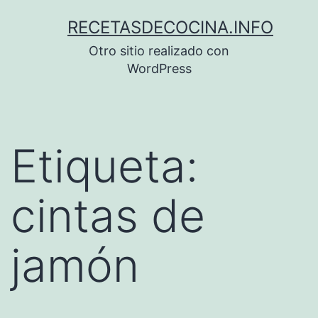
Saltar
RECETASDECOCINA.INFO
al
Otro sitio realizado con
contenido
WordPress
Etiqueta:
cintas de
jamón